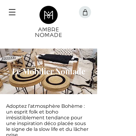
Le Mobilier Nomade
Adoptez l’atmosphère Bohème :
un esprit folk et boho
irrésistiblement tendance pour
une inspiration déco placée sous
le signe de la slow life et du lâcher
prise…