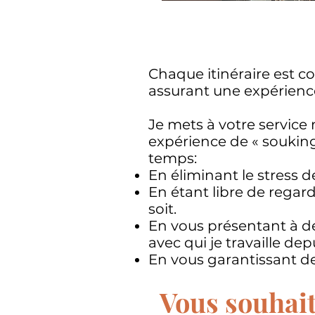
Chaque itinéraire est c
assurant une expérienc
Je mets à votre service
expérience de « souking
temps:
En éliminant le stress de
En étant libre de regar
soit.
En vous présentant à d
avec qui je travaille d
En vous garantissant d
Vous souhait