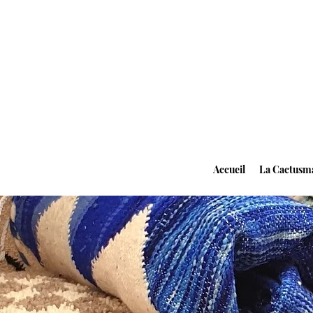
Accueil
La Cactusm