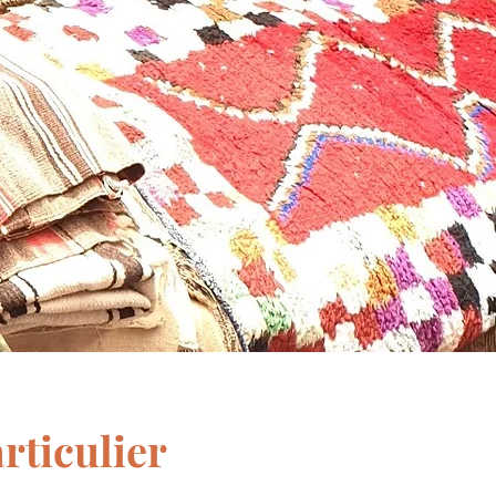
rticulier