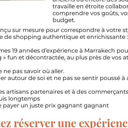
travaille en étroite collab
comprendre vos goûts, vos
budget.
onçu sur mesure pour correspondre à votre st
e de shopping authentique et enrichissante :
 mes 19 années d’expérience à Marrakech pour
 » fun et décontractée, au plus près de vos a
 ne pas savoir où aller.
der autour de soi et ne pas se sentir poussé à
es artisans partenaires et à des commerçant
epuis longtemps
e payer un juste prix gagnant gagnant
ez réserver une expérienc